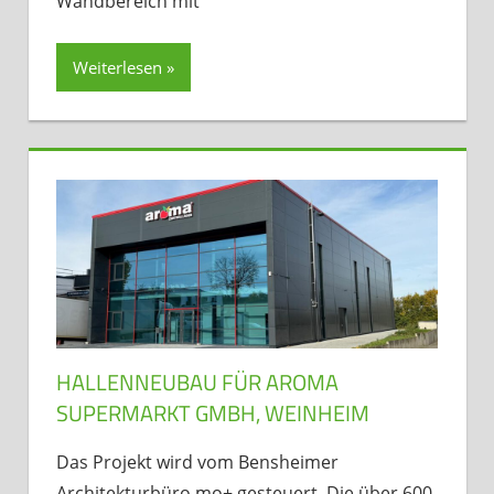
Wandbereich mit
Weiterlesen
HALLENNEUBAU FÜR AROMA
SUPERMARKT GMBH, WEINHEIM
Das Projekt wird vom Bensheimer
Architekturbüro mo+ gesteuert. Die über 600