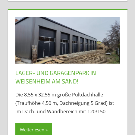
LAGER- UND GARAGENPARK IN
WEISENHEIM AM SAND!
Die 8,55 x 32,55 m große Pultdachhalle
(Traufhöhe 4,50 m, Dachneigung 5 Grad) ist
im Dach- und Wandbereich mit 120/150
Weiterlesen