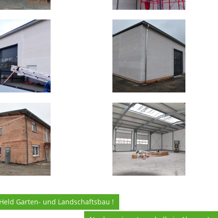
Held Garten- und Landschaftsbau !