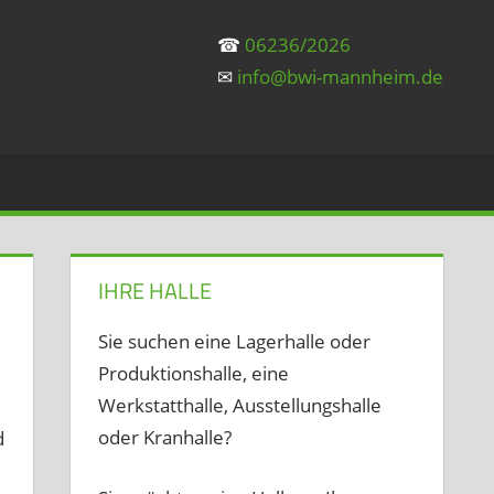
☎
06236/2026
✉
info@bwi-mannheim.de
IHRE HALLE
Sie suchen eine Lagerhalle oder
Produktionshalle, eine
Werkstatthalle, Ausstellungshalle
oder Kranhalle?
d