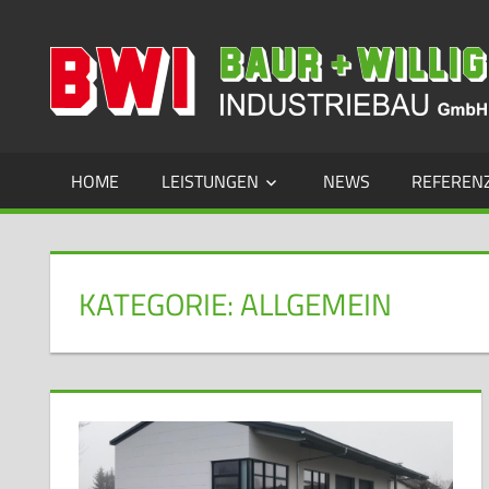
Zum
Inhalt
Industriebau
springen
HOME
LEISTUNGEN
NEWS
REFEREN
KATEGORIE:
ALLGEMEIN